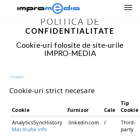
POLITICA DE
CONFIDENTIALITATE
Cookie-uri folosite de site-urile
IMPRO-MEDIA
«Inapoi
Cookie-uri strict necesare
Tip
Cookie
Furnizor
Cale
Cookie
AnalyticsSyncHistory
.linkedin.com
/
Third-
Mai multe info
party