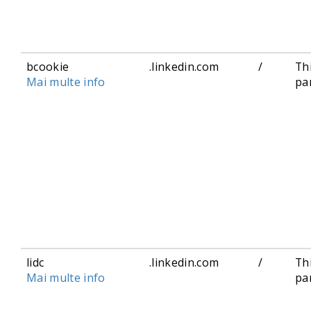
bcookie
.linkedin.com
/
Th
Mai multe info
pa
lidc
.linkedin.com
/
Th
Mai multe info
pa