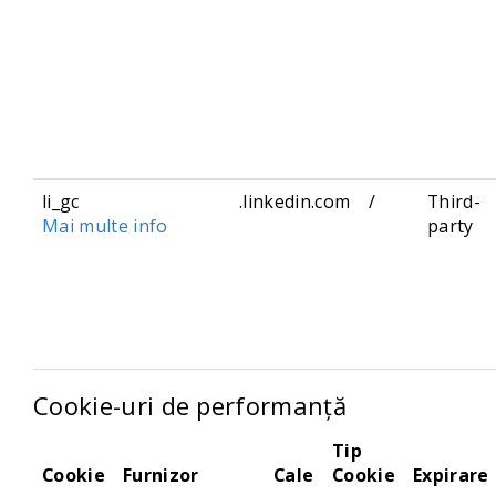
li_gc
.linkedin.com
/
Third-
Mai multe info
party
Cookie-uri de performanță
Tip
Cookie
Furnizor
Cale
Cookie
Expirare