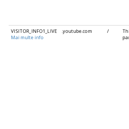
VISITOR_INFO1_LIVE
.youtube.com
/
Th
Mai multe info
pa