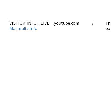
VISITOR_INFO1_LIVE
.youtube.com
/
Th
Mai multe info
pa