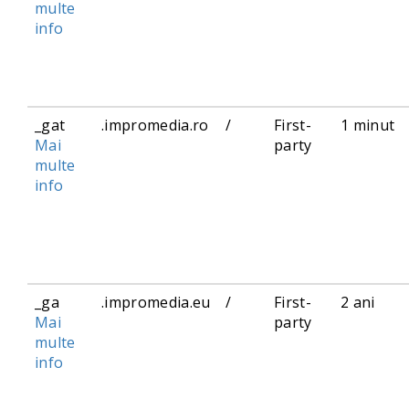
multe
info
_gat
.impromedia.ro
/
First-
1 minut
Mai
party
multe
info
_ga
.impromedia.eu
/
First-
2 ani
Mai
party
multe
info