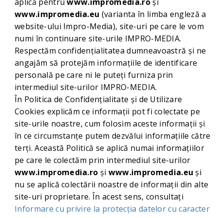
aplică pentru
www.impromedia.ro
și
www.impromedia.eu
(varianta în limba engleză a
website-ului Impro-Media), site-uri pe care le vom
numi în continuare site-urile IMPRO-MEDIA.
Respectăm confidențialitatea dumneavoastră și ne
angajăm să protejăm informațiile de identificare
personală pe care ni le puteți furniza prin
intermediul site-urilor IMPRO-MEDIA.
În Politica de Confidențialitate și de Utilizare
Cookies explicăm ce informații pot fi colectate pe
site-urile noastre, cum folosim aceste informații și
în ce circumstanțe putem dezvălui informațiile către
terți. Această Politică se aplică numai informațiilor
pe care le colectăm prin intermediul site-urilor
www.impromedia.ro
și
www.impromedia.eu
și
nu se aplică colectării noastre de informații din alte
site-uri proprietare. În acest sens, consultați
Informare cu privire la protecția datelor cu caracter