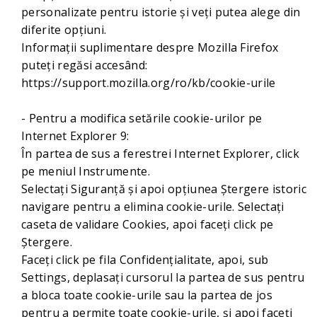
personalizate pentru istorie și veți putea alege din
diferite opțiuni.
Informații suplimentare despre Mozilla Firefox
puteți regăsi accesând:
https://support.mozilla.org/ro/kb/cookie-urile
- Pentru a modifica setările cookie-urilor pe
Internet Explorer 9:
În partea de sus a ferestrei Internet Explorer, click
pe meniul Instrumente.
Selectați Siguranță și apoi opțiunea Ștergere istoric
navigare pentru a elimina cookie-urile. Selectați
caseta de validare Cookies, apoi faceți click pe
Ștergere.
Faceți click pe fila Confidențialitate, apoi, sub
Settings, deplasați cursorul la partea de sus pentru
a bloca toate cookie-urile sau la partea de jos
pentru a permite toate cookie-urile, și apoi faceți