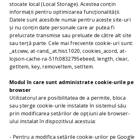
stocate local (Local Storage). Acestea conțin
informații pentru optimizarea funcționalității.
Datele sunt acesibile numai pentru aceste site-uri
și nu conțin date personale care ar putea fi
prelucrate transmise sau preluate de către alt site
sau terță parte. Cele mai frecvente cookie-uri sunt:
_at.cww, at-rand,_at.hist.1020, cookies_acord, at-
lojson-cache-ra-51fc0832795ebeed, length, clear,
getItem, key, removeItem, setItem.
Modul în care sunt administrate cookie-urile pe
browser
Utilizatorul are posibilitatea de a permite, bloca
sau șterge cookie-urile instalate în sistemul său
prin modificarea setărilor de opțiuni ale browser-
ului instalat în dispozitivul acestuia:
- Pentru a modifica setările cookie-urilor pe Google