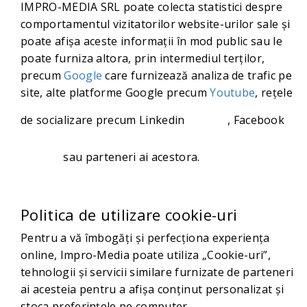
IMPRO-MEDIA SRL poate colecta statistici despre
comportamentul vizitatorilor website-urilor sale și
poate afișa aceste informații în mod public sau le
poate furniza altora, prin intermediul terților,
precum
Google
care furnizează analiza de trafic pe
site, alte platforme Google precum
Youtube
, rețele
de socializare precum Linkedin
aici
, Facebook
aici
sau parteneri ai acestora.
Politica de utilizare cookie-uri
Pentru a vă îmbogăți și perfecționa experiența
online, Impro-Media poate utiliza „Cookie-uri”,
tehnologii și servicii similare furnizate de parteneri
ai acesteia pentru a afișa conținut personalizat și
stoca preferințele pe computer.