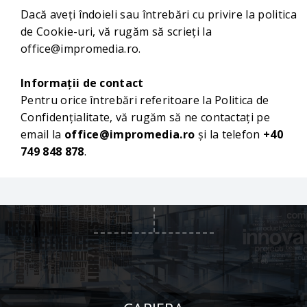
Dacă aveți îndoieli sau întrebări cu privire la politica
de Cookie-uri, vă rugăm să scrieți la
office@impromedia.ro.
Informații de contact
Pentru orice întrebări referitoare la Politica de
Confidențialitate, vă rugăm să ne contactați pe
email la
office@impromedia.ro
și la telefon
+40
749 848 878
.