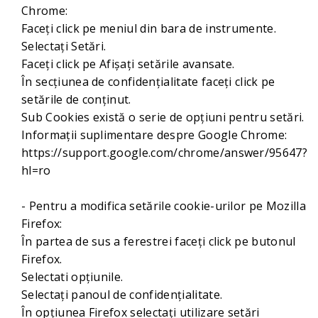
Chrome:
Faceți click pe meniul din bara de instrumente.
Selectați Setări.
Faceți click pe Afișați setările avansate.
În secțiunea de confidențialitate faceți click pe
setările de conținut.
Sub Cookies există o serie de opțiuni pentru setări.
Informații suplimentare despre Google Chrome:
https://support.google.com/chrome/answer/95647?
hl=ro
- Pentru a modifica setările cookie-urilor pe Mozilla
Firefox:
În partea de sus a ferestrei faceţi click pe butonul
Firefox.
Selectati opţiunile.
Selectați panoul de confidențialitate.
În opțiunea Firefox selectaţi utilizare setări