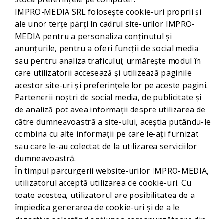
IMPRO-MEDIA SRL folosește cookie-uri proprii și
ale unor terțe părți în cadrul site-urilor IMPRO-
MEDIA pentru a personaliza conținutul și
anunțurile, pentru a oferi funcții de social media
sau pentru analiza traficului; urmărește modul în
care utilizatorii accesează și utilizează paginile
acestor site-uri și preferințele lor pe aceste pagini.
Partenerii noștri de social media, de publicitate și
de analiză pot avea informații despre utilizarea de
către dumneavoastră a site-ului, aceștia putându-le
combina cu alte informații pe care le-ați furnizat
sau care le-au colectat de la utilizarea serviciilor
dumneavoastră.
În timpul parcurgerii website-urilor IMPRO-MEDIA,
utilizatorul acceptă utilizarea de cookie-uri. Cu
toate acestea, utilizatorul are posibilitatea de a
împiedica generarea de cookie-uri și de a le