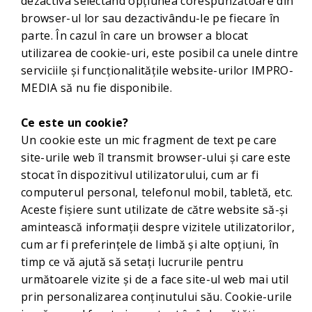
dezactiva selectând opțiunea corespunzătoare din
browser-ul lor sau dezactivându-le pe fiecare în
parte. În cazul în care un browser a blocat
utilizarea de cookie-uri, este posibil ca unele dintre
serviciile și funcționalitățile website-urilor IMPRO-
MEDIA să nu fie disponibile.
Ce este un cookie?
Un cookie este un mic fragment de text pe care
site-urile web îl transmit browser-ului și care este
stocat în dispozitivul utilizatorului, cum ar fi
computerul personal, telefonul mobil, tabletă, etc.
Aceste fișiere sunt utilizate de către website să-și
amintească informații despre vizitele utilizatorilor,
cum ar fi preferințele de limbă și alte opțiuni, în
timp ce vă ajută să setați lucrurile pentru
următoarele vizite și de a face site-ul web mai util
prin personalizarea conținutului său. Cookie-urile