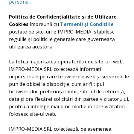
personal.
Politica de Confidențialitate și de Utilizare
Cookies
împreună cu
Termenii și Condițiile
postate pe site-urile IMPRO-MEDIA, stabilesc
regulile și politicile generale care guvernează
utilizarea acestora.
La fel ca majoritatea operatorilor de site-uri web,
IMPRO-MEDIA SRL colectează informații
nepersonale pe care browserele web și serverele le
pun de obicei la dispoziție, cum ar fi tipul
browserului, preferința limbii, site-ul de referință,
data și ora fiecărei solicitări din partea vizitatorului,
pentru a înțelege mai bine modul în care vizitatorii
folosesc site-ul web.
IMPRO-MEDIA SRL colectează, de asemenea,