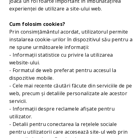
joacă un rol foarte important în îmbunătățirea
experienței de utilizare a site-ului web.
Cum folosim cookies?
Prin consimțământul acordat, utilizatorul permite
instalarea cookie-urilor în dispozitivul său pentru a
ne spune următoarele informații:
- Informații statistice cu privire la utilizarea
website-ului.
- Formatul de web preferat pentru accesul la
dispozitive mobile.
- Cele mai recente căutări făcute din serviciile de pe
web, precum și detaliile personalizate ale acestor
servicii.
- Informații despre reclamele afișate pentru
utilizator.
- Detalii pentru conectarea la rețelele sociale
pentru utilizatorii care accesează site-ul web prin