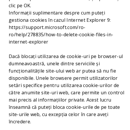
clic pe OK.
Informații suplimentare despre cum puteți
gestiona cookies în cazul Internet Explorer 9:
https://support.microsoft.com/ro-
ro/help/278835/how-to-delete-cookie-files-in-
internet-explorer
Dacă blocați utilizarea de cookie-uri pe browser-ul
dumneavoastră, unele dintre serviciile și
funcționalitățile site-ului web ar putea să nu fie
disponibile. Unele browsere permit utilizatorilor
setări specifice pentru utilizarea cookie-urilor de
către anumite site-uri web, care permite un control
mai precis al informaţiilor private. Acest lucru
înseamnă că puteți bloca cookie-urile de pe toate
site-urile web, cu excepția celor în care aveți
încredere.