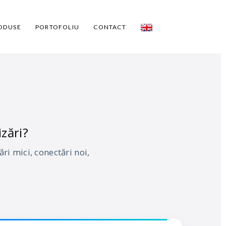
ODUSE
PORTOFOLIU
CONTACT
zări?
i mici, conectări noi,