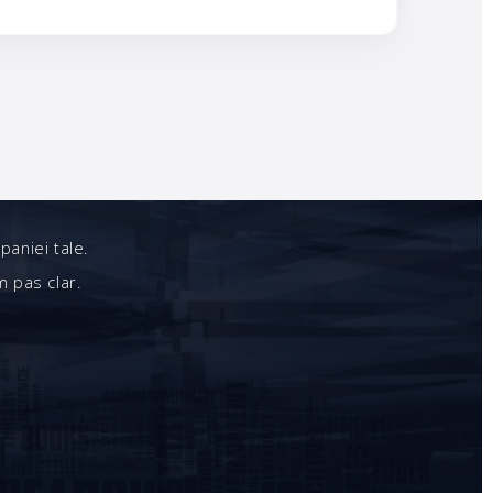
paniei tale.
m pas clar.