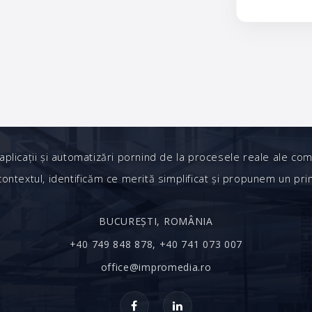
plicații și automatizări pornind de la procesele reale ale com
ontextul, identificăm ce merită simplificat și propunem un pri
BUCUREȘTI, ROMÂNIA
+40 749 848 878, +40 741 073 007
office@impromedia.ro