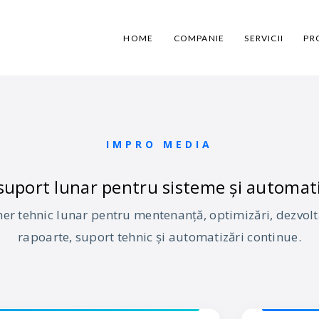
HOME
COMPANIE
SERVICII
PR
IMPRO MEDIA
 suport lunar pentru sisteme și automati
er tehnic lunar pentru mentenanță, optimizări, dezvoltăr
rapoarte, suport tehnic și automatizări continue.