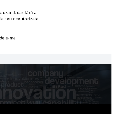
cluzând, dar fără a
gale sau neautorizate
de e-mail