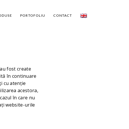
ODUSE
PORTOFOLIU
CONTACT
 au fost create
tă în continuare
i cu atenție
ilizarea acestora,
 cazul în care nu
ați website-urile