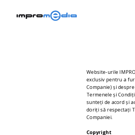
Website-urile IMPR
exclusiv pentru a f
Companie) și despre p
Termenele și Condiții
sunteți de acord și a
doriți să respectați 
Companiei.
Copyright