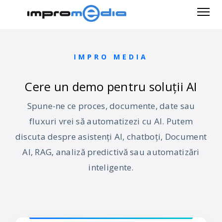
IMPRO MEDIA
Cere un demo pentru soluții AI
Spune-ne ce proces, documente, date sau
fluxuri vrei să automatizezi cu AI. Putem
discuta despre asistenți AI, chatboți, Document
AI, RAG, analiză predictivă sau automatizări
inteligente.