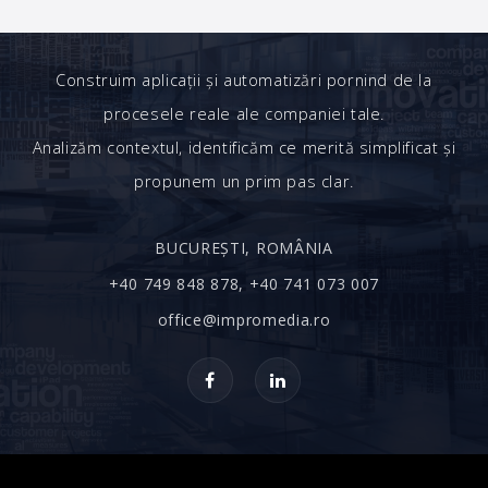
Construim aplicații și automatizări pornind de la
procesele reale ale companiei tale.
Analizăm contextul, identificăm ce merită simplificat și
propunem un prim pas clar.
BUCUREȘTI, ROMÂNIA
+40 749 848 878, +40 741 073 007
office@impromedia.ro