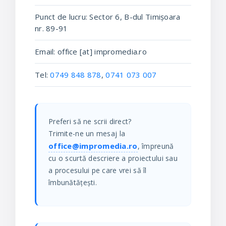
Punct de lucru: Sector 6, B-dul Timișoara
nr. 89-91
Email: office [at] impromedia.ro
Tel:
0749 848 878
,
0741 073 007
Preferi să ne scrii direct?
Trimite-ne un mesaj la
office@impromedia.ro
, împreună
cu o scurtă descriere a proiectului sau
a procesului pe care vrei să îl
îmbunătățești.