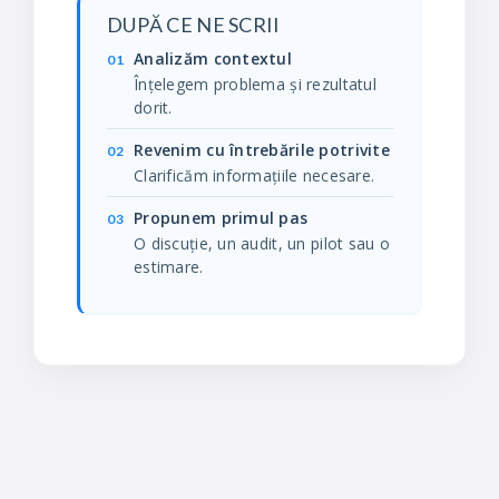
DUPĂ CE NE SCRII
Analizăm contextul
01
Înțelegem problema și rezultatul
dorit.
Revenim cu întrebările potrivite
02
Clarificăm informațiile necesare.
Propunem primul pas
03
O discuție, un audit, un pilot sau o
estimare.